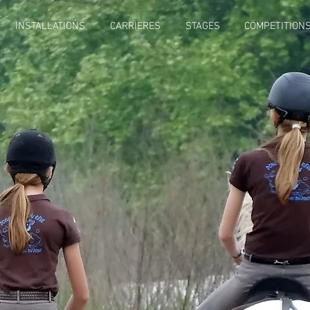
INSTALLATIONS
CARRIERES
STAGES
COMPETITION